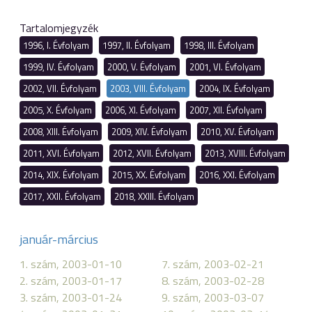
Tartalomjegyzék
1996, I. Évfolyam
1997, II. Évfolyam
1998, III. Évfolyam
1999, IV. Évfolyam
2000, V. Évfolyam
2001, VI. Évfolyam
2002, VII. Évfolyam
2003, VIII. Évfolyam
2004, IX. Évfolyam
2005, X. Évfolyam
2006, XI. Évfolyam
2007, XII. Évfolyam
2008, XIII. Évfolyam
2009, XIV. Évfolyam
2010, XV. Évfolyam
2011, XVI. Évfolyam
2012, XVII. Évfolyam
2013, XVIII. Évfolyam
2014, XIX. Évfolyam
2015, XX. Évfolyam
2016, XXI. Évfolyam
2017, XXII. Évfolyam
2018, XXIII. Évfolyam
január-március
1. szám, 2003-01-10
7. szám, 2003-02-21
2. szám, 2003-01-17
8. szám, 2003-02-28
3. szám, 2003-01-24
9. szám, 2003-03-07