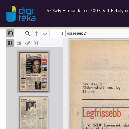
Székely Hírmondó
2003, VIII. Évfolya