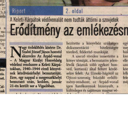
s
Cookie politikák