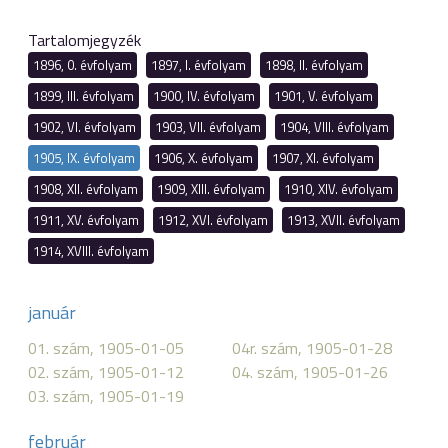
Tartalomjegyzék
1896, 0. évfolyam
1897, I. évfolyam
1898, II. évfolyam
1899, III. évfolyam
1900, IV. évfolyam
1901, V. évfolyam
1902, VI. évfolyam
1903, VII. évfolyam
1904, VIII. évfolyam
1905, IX. évfolyam
1906, X. évfolyam
1907, XI. évfolyam
1908, XII. évfolyam
1909, XIII. évfolyam
1910, XIV. évfolyam
1911, XV. évfolyam
1912, XVI. évfolyam
1913, XVII. évfolyam
1914, XVIII. évfolyam
január
01. szám, 1905-01-05
04r. szám, 1905-01-28
02. szám, 1905-01-12
04. szám, 1905-01-26
03. szám, 1905-01-19
február