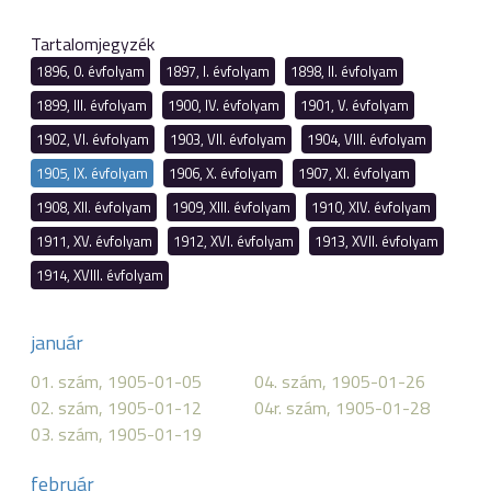
Tartalomjegyzék
1896, 0. évfolyam
1897, I. évfolyam
1898, II. évfolyam
1899, III. évfolyam
1900, IV. évfolyam
1901, V. évfolyam
1902, VI. évfolyam
1903, VII. évfolyam
1904, VIII. évfolyam
1905, IX. évfolyam
1906, X. évfolyam
1907, XI. évfolyam
1908, XII. évfolyam
1909, XIII. évfolyam
1910, XIV. évfolyam
1911, XV. évfolyam
1912, XVI. évfolyam
1913, XVII. évfolyam
1914, XVIII. évfolyam
január
01. szám, 1905-01-05
04. szám, 1905-01-26
02. szám, 1905-01-12
04r. szám, 1905-01-28
03. szám, 1905-01-19
február