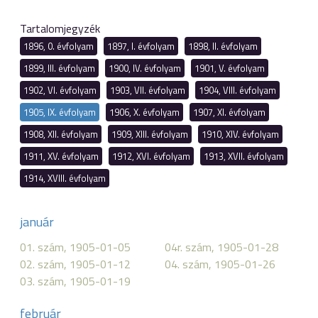
Tartalomjegyzék
1896, 0. évfolyam
1897, I. évfolyam
1898, II. évfolyam
1899, III. évfolyam
1900, IV. évfolyam
1901, V. évfolyam
1902, VI. évfolyam
1903, VII. évfolyam
1904, VIII. évfolyam
1905, IX. évfolyam
1906, X. évfolyam
1907, XI. évfolyam
1908, XII. évfolyam
1909, XIII. évfolyam
1910, XIV. évfolyam
1911, XV. évfolyam
1912, XVI. évfolyam
1913, XVII. évfolyam
1914, XVIII. évfolyam
január
01. szám, 1905-01-05
04r. szám, 1905-01-28
02. szám, 1905-01-12
04. szám, 1905-01-26
03. szám, 1905-01-19
február