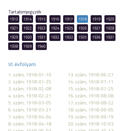
Tartalomjegyzék
1913
1914
1915
1916
1917
1918
1919
1920
1921
1922
1923
1924
1925
1926
1927
1928
1929
1930
1931
1932
1933
1935
1936
1937
1938
1939
1940
VI. évfolyam
1. szám, 1918-01-10
13. szám, 1918-06-27
2. szám, 1918-01-25
14. szám, 1918-07-11
3. szám, 1918-02-08
15. szám, 1918-07-25
4. szám, 1918-02-21
16. szám, 1918-08-08
5. szám, 1918-03-05
17. szám, 1918-08-22
6. szám, 1918-03-21
18. szám, 1918-09-05
7. szám, 1918-04-04
19. szám, 1918-09-19
8. szám, 1918-04-18
20. szám, 1918-10-03
9. szám, 1918-05-03
21. szám, 1918-10-17