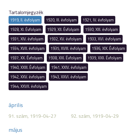
Tartalomjegyzék
1919, II. évfolyam
1920, III. évfolyam
1921, IV. évfolyam
1928, XI. Évfolyam
1929, XII. Évfolyam
1930, XIII. évfolyam
1931, XIV. évfolyam
1932, XV. évfolyam
1933, XVI. évfolyam
1934, XVII. évfolyam
1935, XVIII. évfolyam
1936, XIX. Évfolyam
1937, XX. Évfolyam
1938, XXI. Évfolyam
1939, XXII. Évfolyam
1940, XXIII. Évfolyam
1941, XXIV. évfolyam
1942, XXV. évfolyam
1943, XXVI. évfolyam
1944, XXVII. évfolyam
április
91. szám, 1919-04-27
92. szám, 1919-04-29
május