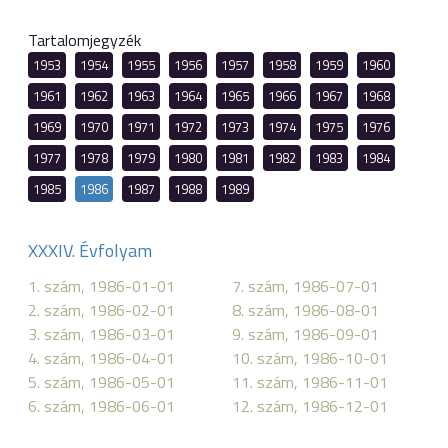
Tartalomjegyzék
1953
1954
1955
1956
1957
1958
1959
1960
1961
1962
1963
1964
1965
1966
1967
1968
1969
1970
1971
1972
1973
1974
1975
1976
1977
1978
1979
1980
1981
1982
1983
1984
1985
1986
1987
1988
1989
XXXIV. Évfolyam
1. szám, 1986-01-01
7. szám, 1986-07-01
2. szám, 1986-02-01
8. szám, 1986-08-01
3. szám, 1986-03-01
9. szám, 1986-09-01
4. szám, 1986-04-01
10. szám, 1986-10-01
5. szám, 1986-05-01
11. szám, 1986-11-01
6. szám, 1986-06-01
12. szám, 1986-12-01