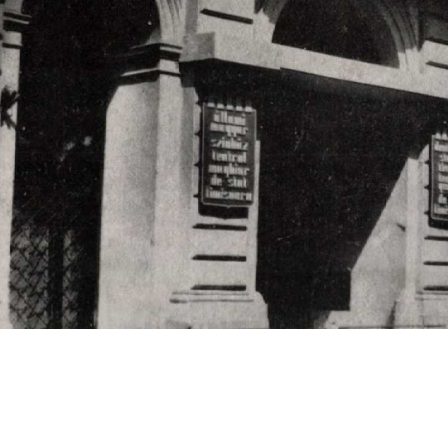
s
Cookie politikák