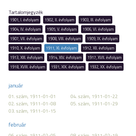
Tartalomjegyzék
1901, I. évfolyam
1902, II. évfolyam
1903, III. évfolyam
1904, IV. évfolyam
1905, V. évfolyam
1906, VI. évfolyam
1907, VII. évfolyam
1908, VIII. évfolyam
1909, IX. évfolyam
1910, X. évfolyam
1911, XI. évfolyam
1912, XII. évfolyam
1913, XIII. évfolyam
1914, XIV. évfolyam
1917, XVII. évfolyam
1918, XVIII. évfolyam
1931, XIX. évfolyam
1932, XX. évfolyam
január
01. szám, 1911-01-01
04. szám, 1911-01-22
02. szám, 1911-01-08
05. szám, 1911-01-29
03. szám, 1911-01-15
február
06. szám, 1911-02-05
08. szám, 1911-02-19