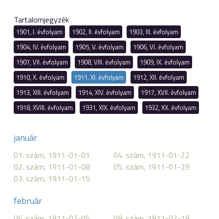
Tartalomjegyzék
1901, I. évfolyam
1902, II. évfolyam
1903, III. évfolyam
1904, IV. évfolyam
1905, V. évfolyam
1906, VI. évfolyam
1907, VII. évfolyam
1908, VIII. évfolyam
1909, IX. évfolyam
1910, X. évfolyam
1911, XI. évfolyam
1912, XII. évfolyam
1913, XIII. évfolyam
1914, XIV. évfolyam
1917, XVII. évfolyam
1918, XVIII. évfolyam
1931, XIX. évfolyam
1932, XX. évfolyam
január
01. szám, 1911-01-01
04. szám, 1911-01-22
02. szám, 1911-01-08
05. szám, 1911-01-29
03. szám, 1911-01-15
február
06. szám, 1911-02-05
08. szám, 1911-02-19