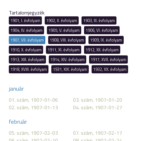
Tartalomjegyzék
1901, I. évfolyam
1902, II. évfolyam
1903, III. évfolyam
1904, IV. évfolyam
1905, V. évfolyam
1906, VI. évfolyam
1907, VII. évfolyam
1908, VIII. évfolyam
1909, IX. évfolyam
1910, X. évfolyam
1911, XI. évfolyam
1912, XII. évfolyam
1913, XIII. évfolyam
1914, XIV. évfolyam
1917, XVII. évfolyam
1918, XVIII. évfolyam
1931, XIX. évfolyam
1932, XX. évfolyam
január
01. szám, 1907-01-06
03. szám, 1907-01-20
02. szám, 1907-01-13
04. szám, 1907-01-27
február
05. szám, 1907-02-03
07. szám, 1907-02-17
06. szám, 1907-02-10
08. szám, 1907-02-24