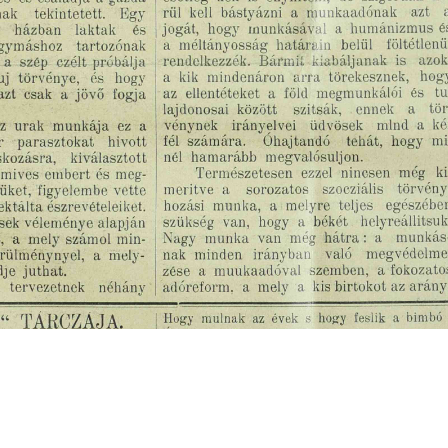
s
Cookie politikák