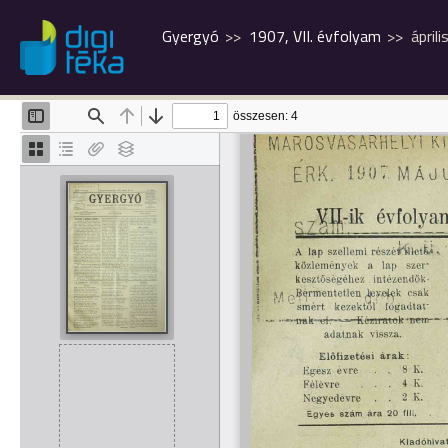
Gyergyó
1907, VII. évfolyam
áprili