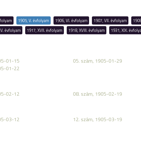
vfolyam
1905, V. évfolyam
1906, VI. évfolyam
1907, VII. évfolyam
1908
IV. évfolyam
1917, XVII. évfolyam
1918, XVIII. évfolyam
1931, XIX. évfol
05-01-15
05. szám, 1905-01-29
05-01-22
05-02-12
08. szám, 1905-02-19
05-03-12
12. szám, 1905-03-19