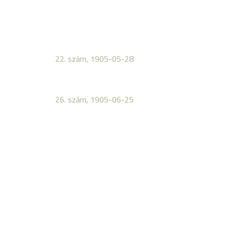
22. szám, 1905-05-28
26. szám, 1905-06-25