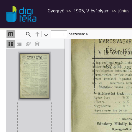
Gyergyó
1905, V. évfolyam
június