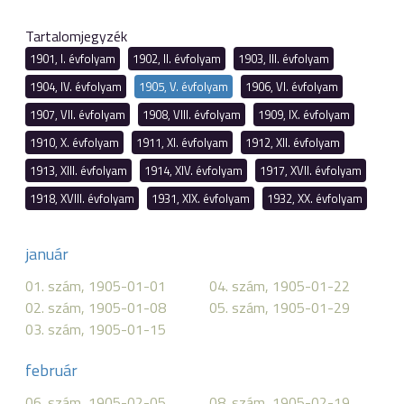
Tartalomjegyzék
1901, I. évfolyam
1902, II. évfolyam
1903, III. évfolyam
1904, IV. évfolyam
1905, V. évfolyam
1906, VI. évfolyam
1907, VII. évfolyam
1908, VIII. évfolyam
1909, IX. évfolyam
1910, X. évfolyam
1911, XI. évfolyam
1912, XII. évfolyam
1913, XIII. évfolyam
1914, XIV. évfolyam
1917, XVII. évfolyam
1918, XVIII. évfolyam
1931, XIX. évfolyam
1932, XX. évfolyam
január
01. szám, 1905-01-01
04. szám, 1905-01-22
02. szám, 1905-01-08
05. szám, 1905-01-29
03. szám, 1905-01-15
február
06. szám, 1905-02-05
08. szám, 1905-02-19