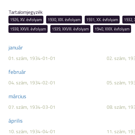
Tartalomjegyzék
1926, XV. évfolyam
1930, XIX. évfolyam
1931, XX. évfolyam
1932, 
1938, XXVII. évfolyam
1939, XXVIII. évfolyam
1940, XXIX. évfolyam
január
01. szám, 1934-01-01
02. szám, 19
február
04. szám, 1934-02-01
05. szám, 19
március
07. szám, 1934-03-01
08. szám, 19
április
10. szám, 1934-04-01
11. szám, 19