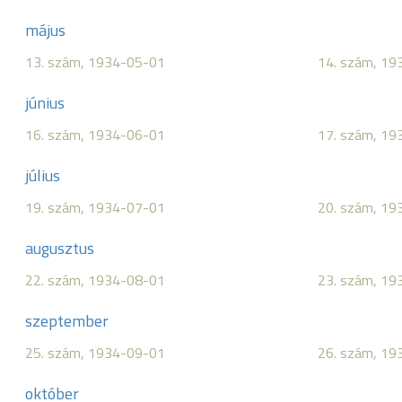
május
13. szám, 1934-05-01
14. szám, 19
június
16. szám, 1934-06-01
17. szám, 19
július
19. szám, 1934-07-01
20. szám, 19
augusztus
22. szám, 1934-08-01
23. szám, 19
szeptember
25. szám, 1934-09-01
26. szám, 19
október