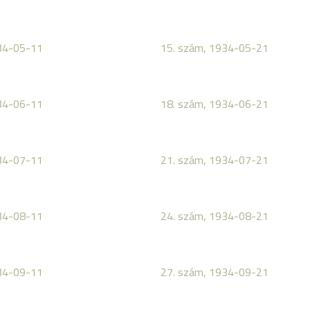
34-05-11
15. szám, 1934-05-21
34-06-11
18. szám, 1934-06-21
34-07-11
21. szám, 1934-07-21
34-08-11
24. szám, 1934-08-21
34-09-11
27. szám, 1934-09-21