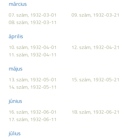
március
07. szám, 1932-03-01
09. szám, 1932-03-21
08. szám, 1932-03-11
április
10. szám, 1932-04-01
12. szám, 1932-04-21
11. szám, 1932-04-11
május
13. szám, 1932-05-01
15. szám, 1932-05-21
14. szám, 1932-05-11
június
16. szám, 1932-06-01
18. szám, 1932-06-21
17. szám, 1932-06-11
július