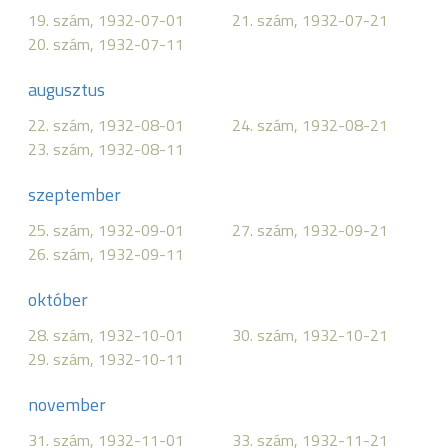
19. szám, 1932-07-01
21. szám, 1932-07-21
20. szám, 1932-07-11
augusztus
22. szám, 1932-08-01
24. szám, 1932-08-21
23. szám, 1932-08-11
szeptember
25. szám, 1932-09-01
27. szám, 1932-09-21
26. szám, 1932-09-11
október
28. szám, 1932-10-01
30. szám, 1932-10-21
29. szám, 1932-10-11
november
31. szám, 1932-11-01
33. szám, 1932-11-21