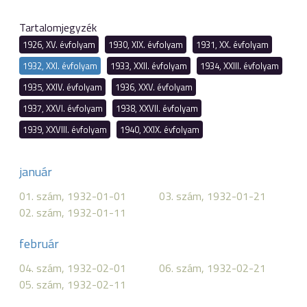
Tartalomjegyzék
1926, XV. évfolyam
1930, XIX. évfolyam
1931, XX. évfolyam
1932, XXI. évfolyam
1933, XXII. évfolyam
1934, XXIII. évfolyam
1935, XXIV. évfolyam
1936, XXV. évfolyam
1937, XXVI. évfolyam
1938, XXVII. évfolyam
1939, XXVIII. évfolyam
1940, XXIX. évfolyam
január
01. szám, 1932-01-01
03. szám, 1932-01-21
02. szám, 1932-01-11
február
04. szám, 1932-02-01
06. szám, 1932-02-21
05. szám, 1932-02-11