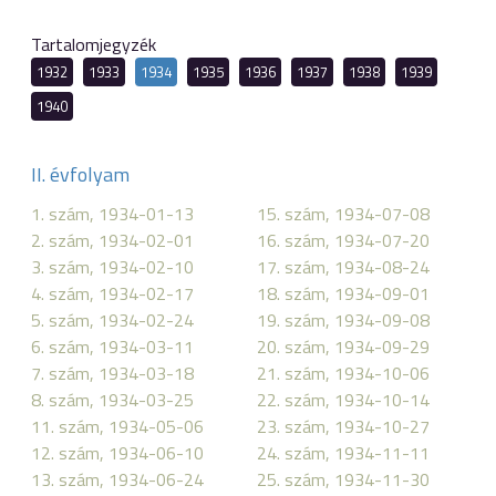
Tartalomjegyzék
1932
1933
1934
1935
1936
1937
1938
1939
1940
II. évfolyam
1. szám, 1934-01-13
15. szám, 1934-07-08
2. szám, 1934-02-01
16. szám, 1934-07-20
3. szám, 1934-02-10
17. szám, 1934-08-24
4. szám, 1934-02-17
18. szám, 1934-09-01
5. szám, 1934-02-24
19. szám, 1934-09-08
6. szám, 1934-03-11
20. szám, 1934-09-29
7. szám, 1934-03-18
21. szám, 1934-10-06
8. szám, 1934-03-25
22. szám, 1934-10-14
11. szám, 1934-05-06
23. szám, 1934-10-27
12. szám, 1934-06-10
24. szám, 1934-11-11
13. szám, 1934-06-24
25. szám, 1934-11-30