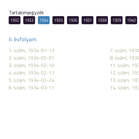
Tartalomjegyzék
1932
1933
1934
1935
1936
1937
1938
1939
1940
II. évfolyam
1. szám, 1934-01-13
7. szám, 193
2. szám, 1934-02-01
8. szám, 193
3. szám, 1934-02-10
11. szám, 19
4. szám, 1934-02-17
12. szám, 19
5. szám, 1934-02-24
13. szám, 19
6. szám, 1934-03-11
14. szám, 19