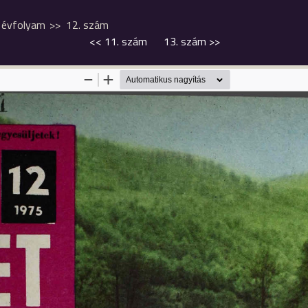
. évfolyam
12. szám
<<
11. szám
13. szám
>>