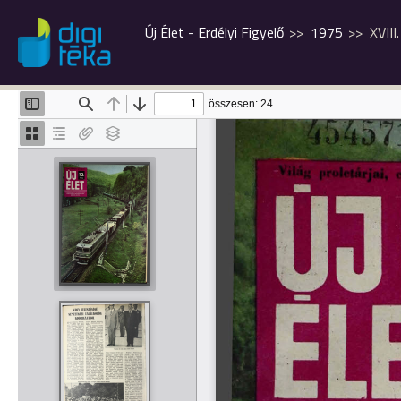
Új Élet - Erdélyi Figyelő
1975
XVIII