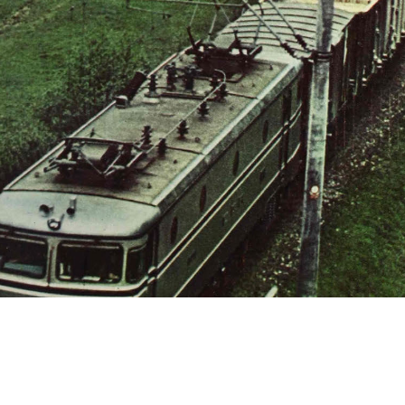
s
Cookie politikák