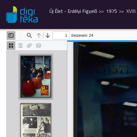
Új Élet - Erdélyi Figyelő
1975
XVIII