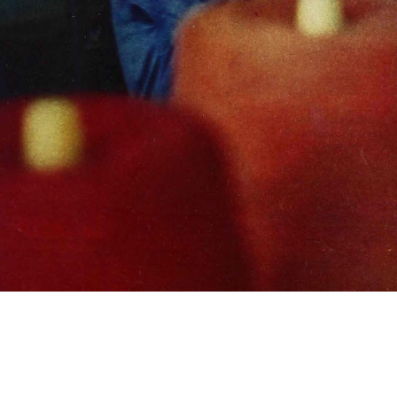
s
Cookie politikák