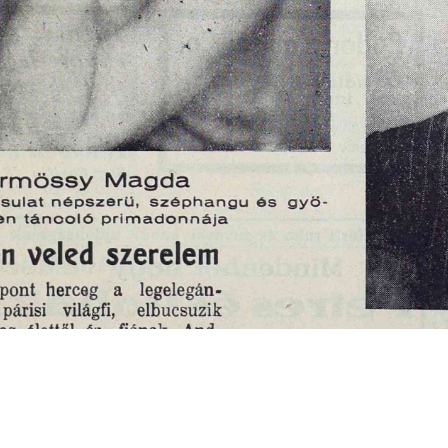
s
Cookie politikák