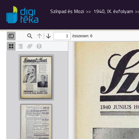
Színpad és Mozi
1940, IX. évfolyam