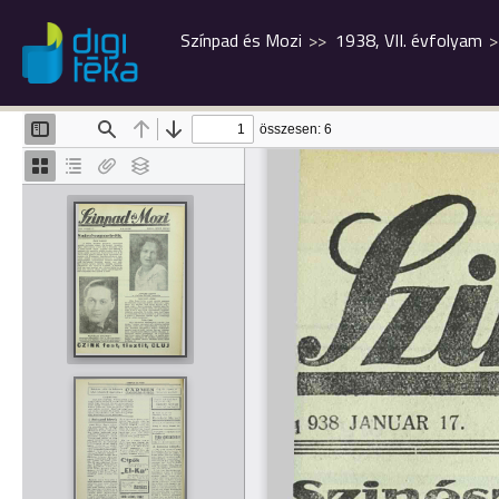
Színpad és Mozi
1938, VII. évfolyam