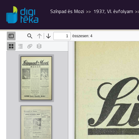
Színpad és Mozi
1937, VI. évfolyam