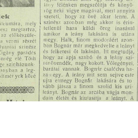
s
Cookie politikák