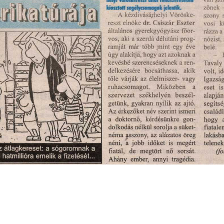
s
Cookie politikák