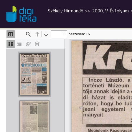
Székely Hírmondó
2000, V. Évfolyam