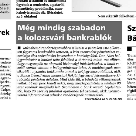
s
Cookie politikák