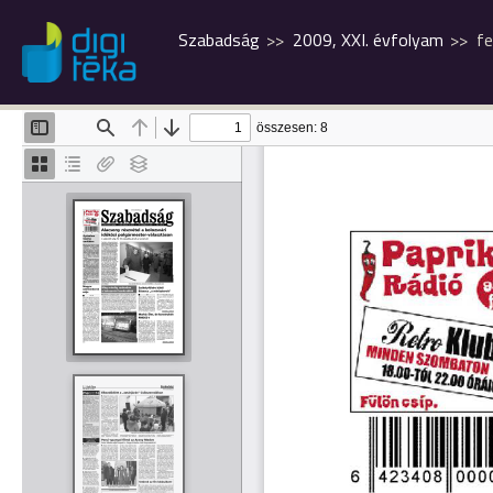
Szabadság
2009, XXI. évfolyam
fe