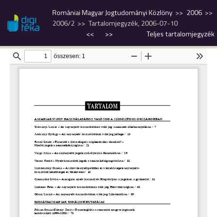
Romániai Magyar Jogtudományi Közlöny
2006
2006/2
Tartalomjegyzék, 2006-07-10
<<
>>
Teljes tartalomjegyzék