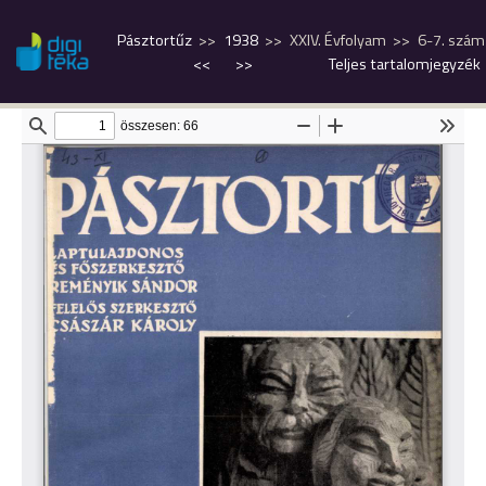
Pásztortűz
1938
XXIV. Évfolyam
6-7. szám
<<
>>
Teljes tartalomjegyzék