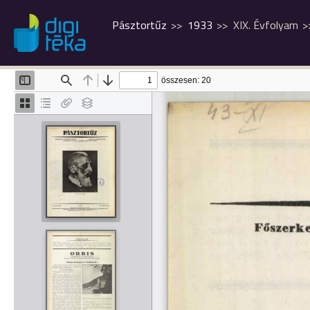
Pásztortűz
1933
XIX. Évfolyam