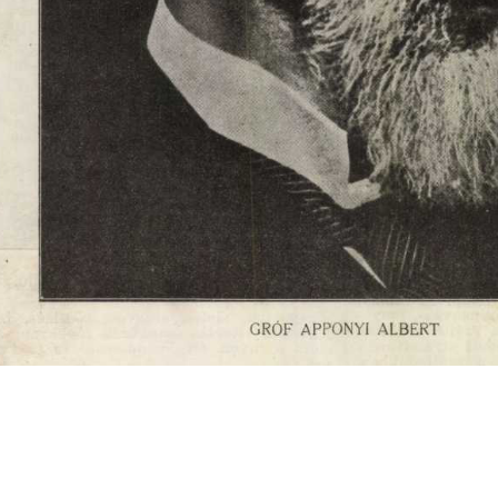
s
Cookie politikák