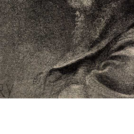
s
Cookie politikák