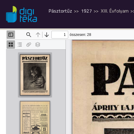
Pásztortűz
1927
XIII. Évfolyam