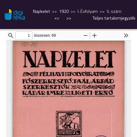
Napkelet
1920
I. Évfolyam
5. szám
<<
>>
Teljes tartalomjegyzék