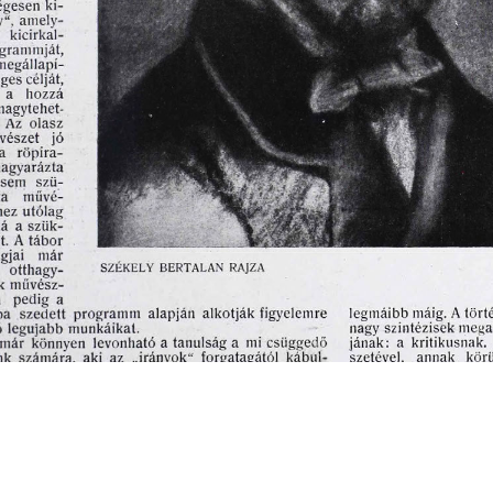
s
Cookie politikák