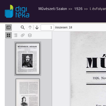
Művészeti Szalon
1926
I. évfolya