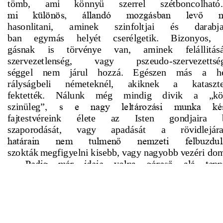
s
Cookie politikák