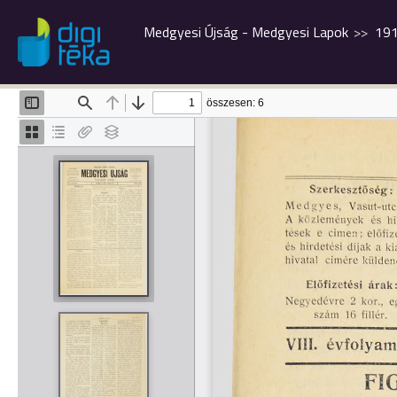
Medgyesi Újság - Medgyesi Lapok
19