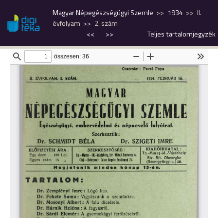
Magyar Népegészségügyi Szemle
1934
II.
évfolyam
2. szám
<<
>>
Teljes tartalomjegyzék