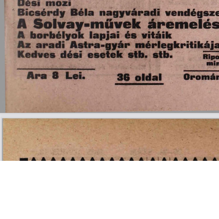
s
Cookie politikák