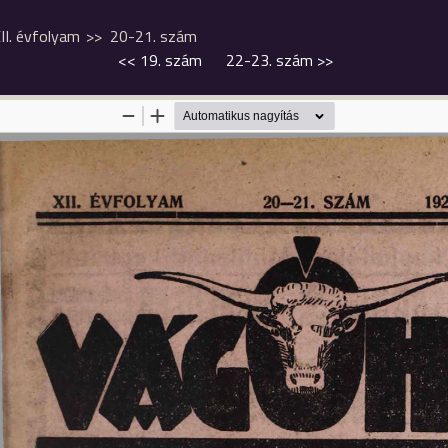
II. évfolyam
20-21. szám
<<
19. szám
22-23. szám
>>