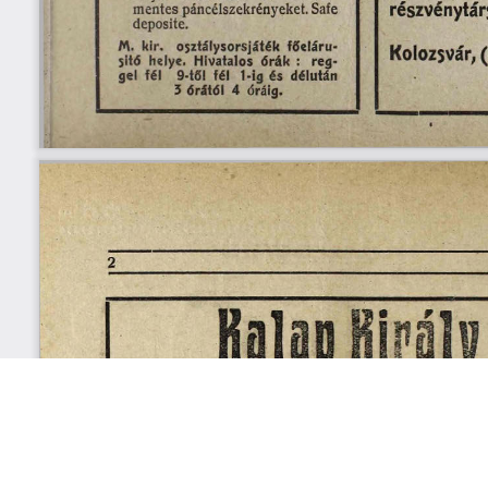
s
Cookie politikák