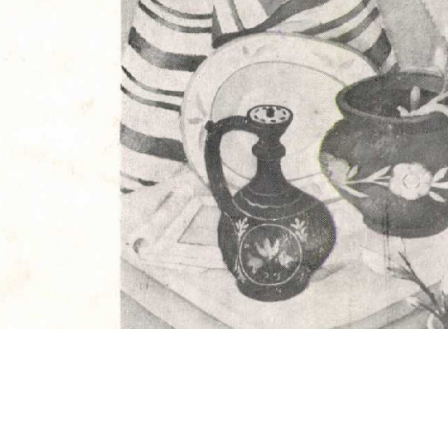
s
Cookie politikák