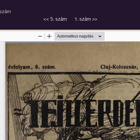
 szám
<<
5. szám
1. szám
>>