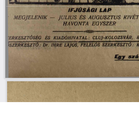
s
Cookie politikák