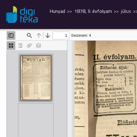
Hunyad
1878, II. évfolyam
július