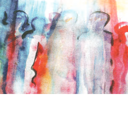
s
Cookie politikák