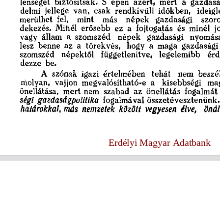
s
Cookie politikák