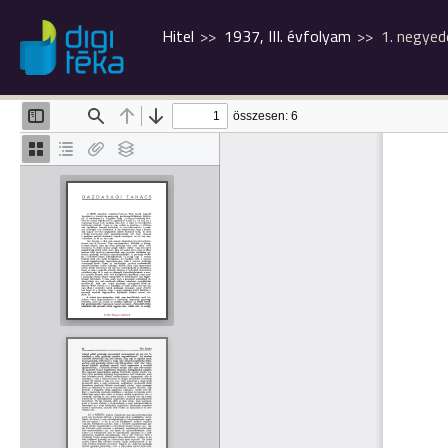
Hitel
1937, III. évfolyam
1. negyed