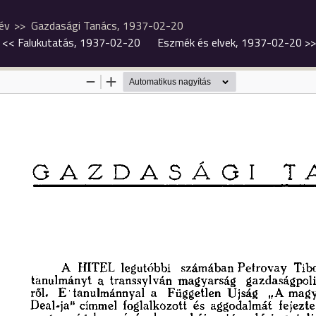
év
Gazdasági Tanács, 1937-02-20
<<
Falukutatás, 1937-02-20
Eszmék és elvek, 1937-02-20
>>