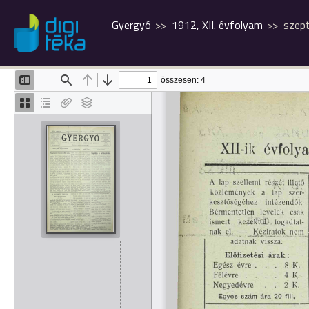
Gyergyó
1912, XII. évfolyam
szep