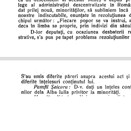
s
Cookie politikák