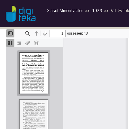
Glasul Minoritatilor
1929
VII. évfo