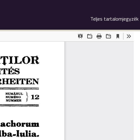
Teljes tartalomjegyzék