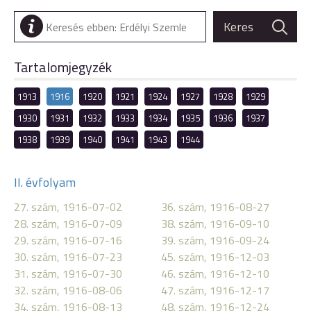
Tartalomjegyzék
1913
1916
1920
1921
1924
1927
1928
1929
1930
1931
1932
1933
1934
1935
1936
1937
1938
1939
1940
1941
1943
1944
II. évfolyam
27. szám, 1916-07-02
36. szám, 1916-08-27
28. szám, 1916-07-09
38. szám, 1916-09-10
29. szám, 1916-07-16
39. szám, 1916-09-24
30. szám, 1916-07-23
45. szám, 1916-12-03
31. szám, 1916-07-30
46. szám, 1916-12-10
32. szám, 1916-08-06
47. szám, 1916-12-17
34. szám, 1916-08-13
48. szám, 1916-12-24