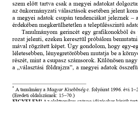
s
Cookie politikák