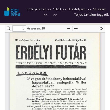
Erdélyi Futár
1929
III. évfolyam
14. szám
<<
>>
Teljes tartalomjegyzék