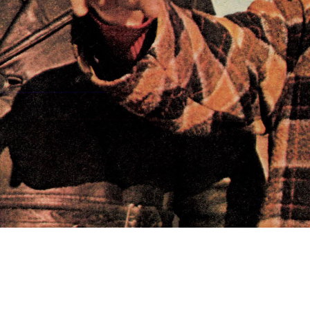
s
Cookie politikák