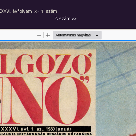
XXXVI. évfolyam
1. szám
2. szám
>>